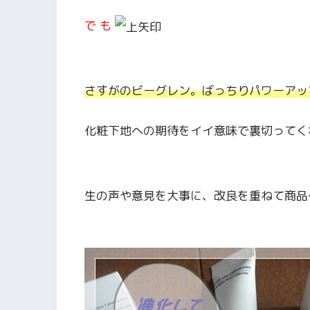
で も
さすがのビーグレン。ばっちりパワーアッ
化粧下地への期待をイイ意味で裏切ってく
生の声や意見を大事に、改良を重ねて商品