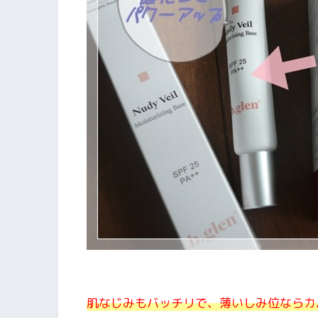
肌なじみもバッチリで、薄いしみ位ならカ