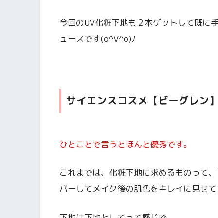
今回のUV化粧下地も２本ゲットして既に
ュースです(o^∇^o)ﾉ
サイエンスコスメ【ビーグレン
ひとことで言うとほんと優秀です。
これまでは、化粧下地に求めるものって、
バーしてメイク後の肌色をキレイに見せて
下地は下地としてって感じで。