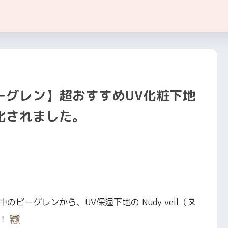
ーグレン】超おすすめUV化粧下地
化されました。
ーグレンから、UV保湿下地の Nudy veil（ヌ
た！