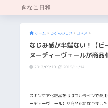
きなこ日和
ホーム
じぶんのもの
コスメ
なじみ感が半端ない！【ビ
ヌーディーヴェールが商品
2012/09/10
2019/11/14
スキンケア化粧品をほぼフルラインで愛用中のビ
ーディーヴェール）が商品化になりまし