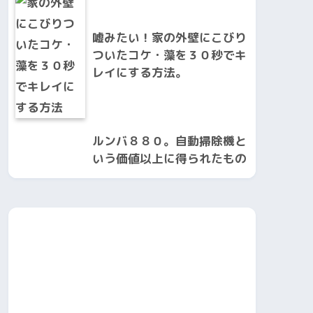
嘘みたい！家の外壁にこびり
ついたコケ・藻を３０秒でキ
レイにする方法。
ルンバ８８０。自動掃除機と
いう価値以上に得られたもの