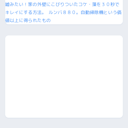
嘘みたい！家の外壁にこびりついたコケ・藻を３０秒で
キレイにする方法。
ルンバ８８０。自動掃除機という価
値以上に得られたもの