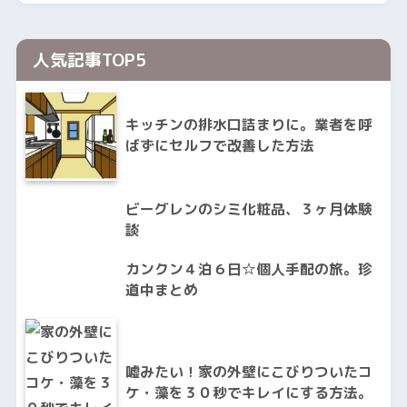
人気記事TOP5
キッチンの排水口詰まりに。業者を呼
ばずにセルフで改善した方法
ビーグレンのシミ化粧品、３ヶ月体験
談
カンクン４泊６日☆個人手配の旅。珍
道中まとめ
嘘みたい！家の外壁にこびりついたコ
ケ・藻を３０秒でキレイにする方法。