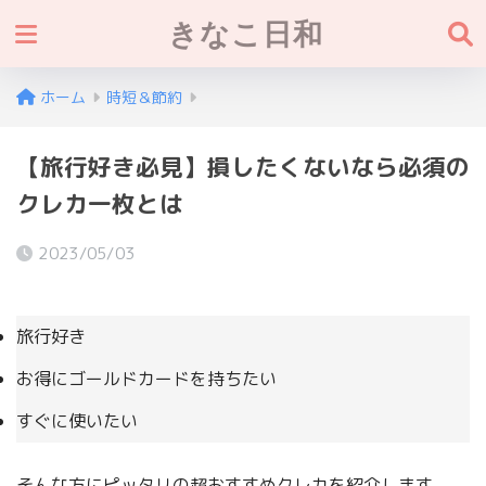
きなこ日和
ホーム
時短＆節約
【旅行好き必見】損したくないなら必須の
クレカ一枚とは
2023/05/03
旅行好き
お得にゴールドカードを持ちたい
すぐに使いたい
そんな方にピッタリの超おすすめクレカを紹介します。