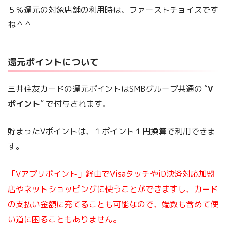
５％還元の対象店舗の利用時は、ファーストチョイスです
ね＾＾
還元ポイントについて
三井住友カードの還元ポイントはSMBグループ共通の “
V
ポイント
” で付与されます。
貯まったVポイントは、１ポイント１円換算で利用できま
す。
「Vアプリポイント」経由でVisaタッチやiD決済対応加盟
店やネットショッピングに使うことができますし、カード
の支払い金額に充てることも可能なので、端数も含めて使
い道に困ることもありません。