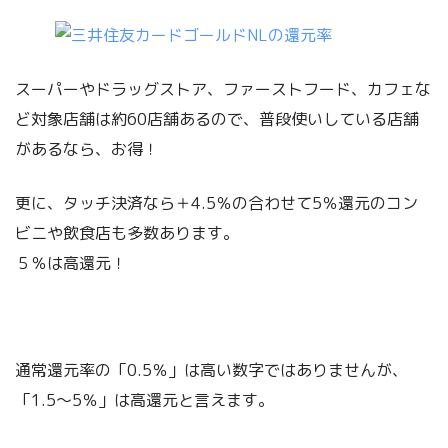
スーパーやドラッグストア、ファーストフード、カフェな
ど対象店舗は約60店舗あるので、普段使いしている店舗
があるなら、お得！
更に、タッチ決済なら＋4.5％の合わせて5％還元のコン
ビニや飲食店も多数あります。
５％は高還元！
通常還元率の「0.5％」は高い数字ではありませんが、
「1.5～5％」は高還元と言えます。