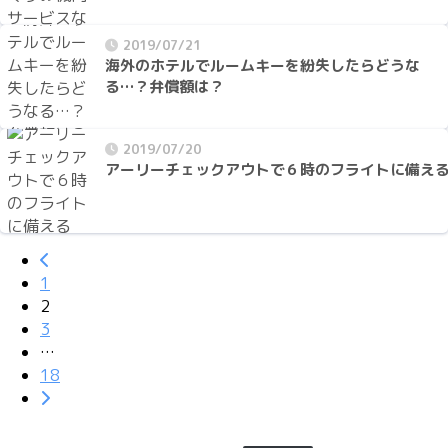
2019/07/21
海外のホテルでルームキーを紛失したらどうな
る…？弁償額は？
2019/07/20
アーリーチェックアウトで６時のフライトに備え
1
2
3
…
18